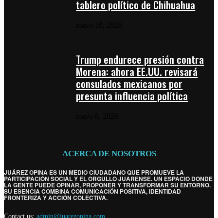
tablero político de Chihuahua
mayo 10, 2026
Trump endurece presión contra
Morena: ahora EE.UU. revisará
consulados mexicanos por
presunta influencia política
mayo 8, 2026
ACERCA DE NOSOTROS
JUÁREZ OPINA ES UN MEDIO CIUDADANO QUE PROMUEVE LA
PARTICIPACIÓN SOCIAL Y EL ORGULLO JUARENSE. UN ESPACIO DONDE
LA GENTE PUEDE OPINAR, PROPONER Y TRANSFORMAR SU ENTORNO.
SU ESENCIA COMBINA COMUNICACIÓN POSITIVA, IDENTIDAD
FRONTERIZA Y ACCIÓN COLECTIVA.
Contact us:
admin@juarezopina.com