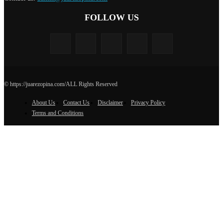
FOLLOW US
© https://juarezopina.com/ALL Rights Reserved
About Us
Contact Us
Disclaimer
Privacy Policy
Terms and Conditions