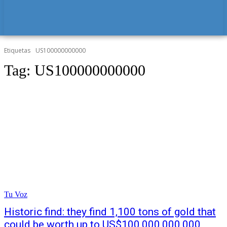
Etiquetas
US100000000000
Tag:
US100000000000
Tu Voz
Historic find: they find 1,100 tons of gold that
could be worth up to US$100,000,000,000