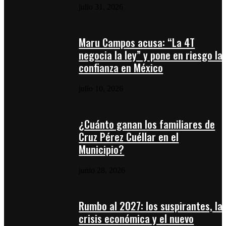
julio 31, 2026
Maru Campos acusa: “La 4T
negocia la ley” y pone en riesgo la
confianza en México
julio 10, 2026
¿Cuánto ganan los familiares de
Cruz Pérez Cuéllar en el
Municipio?
junio 28, 2026
Rumbo al 2027: los suspirantes, la
crisis económica y el nuevo