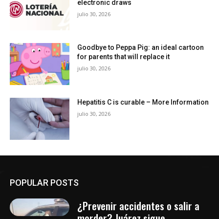
electronic draws
julio 30, 2026
Goodbye to Peppa Pig: an ideal cartoon
for parents that will replace it
julio 30, 2026
Hepatitis C is curable – More Information
julio 30, 2026
POPULAR POSTS
¿Prevenir accidentes o salir a
morder? Juárez sigue