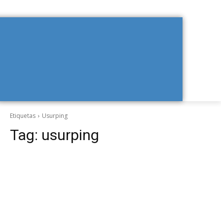
Etiquetas
Usurping
Tag:
usurping