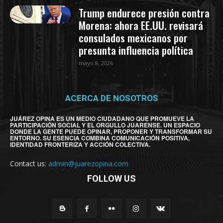
Trump endurece presión contra
Morena: ahora EE.UU. revisará
consulados mexicanos por
presunta influencia política
mayo 8, 2026
ACERCA DE NOSOTROS
JUÁREZ OPINA ES UN MEDIO CIUDADANO QUE PROMUEVE LA
PARTICIPACIÓN SOCIAL Y EL ORGULLO JUARENSE. UN ESPACIO
DONDE LA GENTE PUEDE OPINAR, PROPONER Y TRANSFORMAR SU
ENTORNO. SU ESENCIA COMBINA COMUNICACIÓN POSITIVA,
IDENTIDAD FRONTERIZA Y ACCIÓN COLECTIVA.
Contact us:
admin@juarezopina.com
FOLLOW US