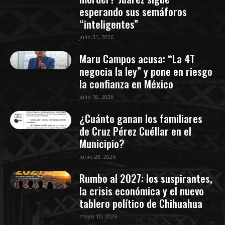
esperando sus semáforos
“inteligentes”
julio 31, 2026
Maru Campos acusa: “La 4T
negocia la ley” y pone en riesgo
la confianza en México
julio 10, 2026
¿Cuánto ganan los familiares
de Cruz Pérez Cuéllar en el
Municipio?
junio 28, 2026
Rumbo al 2027: los suspirantes,
la crisis económica y el nuevo
tablero político de Chihuahua
mayo 10, 2026