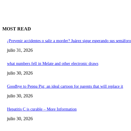
MOST READ
¿Prevenir accidentes o salir a morder? Juárez sigue esperando sus semáforo
julio 31, 2026
what numbers fell in Melate and other electronic draws
julio 30, 2026
Goodbye to Peppa Pig: an ideal cartoon for parents that will replace it
julio 30, 2026
Hepatitis C is curable – More Information
julio 30, 2026