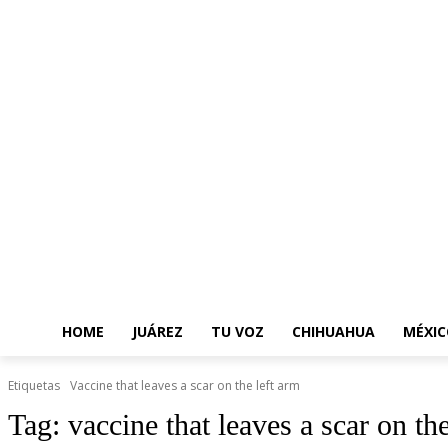
HOME
JUÁREZ
TU VOZ
CHIHUAHUA
MÉXIC
Etiquetas
Vaccine that leaves a scar on the left arm
Tag:
vaccine that leaves a scar on th