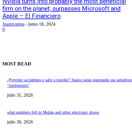
Nvidia turns into probably the most beneficial
firm on the planet; surpasses Microsoft and
Apple – El Financiero
Juarezopina
-
junio 18, 2024
0
MOST READ
¿Prevenir accidentes o salir a morder? Juárez sigue esperando sus semáforo
“inteligentes”
julio 31, 2026
what numbers fell in Melate and other electronic draws
julio 30, 2026