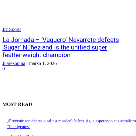
Jrz Sports
La Jornada – ‘Vaquero’ Navarrete defeats
‘Sugar’ Núñez and is the unified super
featherweight champion
Juarezopina
-
marzo 1, 2026
0
MOST READ
¿Prevenir accidentes o salir a morder? Juárez sigue esperando sus semáforo
“inteligentes”