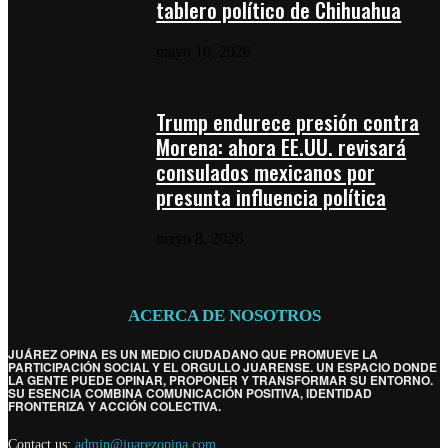
tablero político de Chihuahua
mayo 10, 2026
Trump endurece presión contra
Morena: ahora EE.UU. revisará
consulados mexicanos por
presunta influencia política
mayo 8, 2026
ACERCA DE NOSOTROS
JUÁREZ OPINA ES UN MEDIO CIUDADANO QUE PROMUEVE LA
PARTICIPACIÓN SOCIAL Y EL ORGULLO JUARENSE. UN ESPACIO DONDE
LA GENTE PUEDE OPINAR, PROPONER Y TRANSFORMAR SU ENTORNO.
SU ESENCIA COMBINA COMUNICACIÓN POSITIVA, IDENTIDAD
FRONTERIZA Y ACCIÓN COLECTIVA.
Contact us:
admin@juarezopina.com