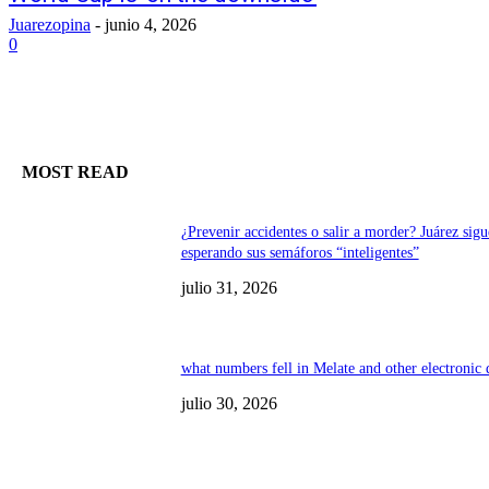
Juarezopina
-
junio 4, 2026
0
MOST READ
¿Prevenir accidentes o salir a morder? Juárez sigu
esperando sus semáforos “inteligentes”
julio 31, 2026
what numbers fell in Melate and other electronic
julio 30, 2026