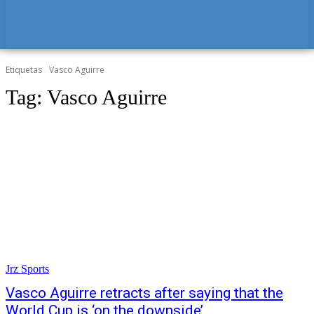
Etiquetas
Vasco Aguirre
Tag:
Vasco Aguirre
Jrz Sports
Vasco Aguirre retracts after saying that the
World Cup is ‘on the downside’