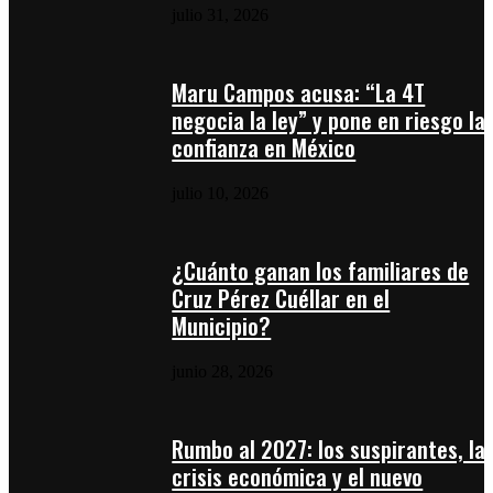
julio 31, 2026
Maru Campos acusa: “La 4T
negocia la ley” y pone en riesgo la
confianza en México
julio 10, 2026
¿Cuánto ganan los familiares de
Cruz Pérez Cuéllar en el
Municipio?
junio 28, 2026
Rumbo al 2027: los suspirantes, la
crisis económica y el nuevo