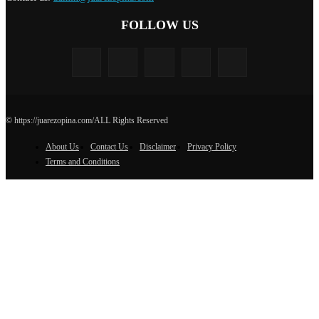
FOLLOW US
© https://juarezopina.com/ALL Rights Reserved
About Us
Contact Us
Disclaimer
Privacy Policy
Terms and Conditions