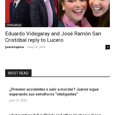
Chihuahua
Eduardo Videgaray and José Ramón San
Cristóbal reply to Lucero
Juarezopina
-
mayo 8, 2024
0
MOST READ
¿Prevenir accidentes o salir a morder? Juárez sigue
esperando sus semáforos “inteligentes”
julio 31, 2026