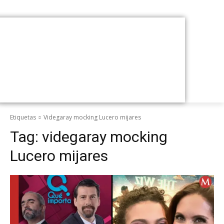
Etiquetas
Videgaray mocking Lucero mijares
Tag:
videgaray mocking
Lucero mijares