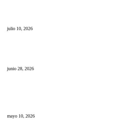
Maru Campos acusa: “La 4T negocia la ley” y pone
en riesgo la confianza en México
julio 10, 2026
¿Cuánto ganan los familiares de Cruz Pérez
Cuéllar en el Municipio?
junio 28, 2026
Rumbo al 2027: los suspirantes, la crisis
económica y el nuevo tablero político de
Chihuahua
mayo 10, 2026