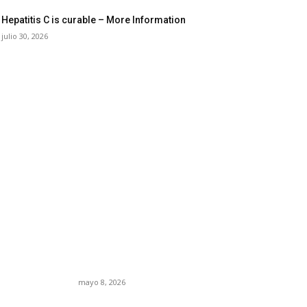
Hepatitis C is curable – More Information
julio 30, 2026
27: los
Trump endurece
la crisis
presión contra Morena:
 el nuevo
ahora EE.UU. revisará
tico de
consulados mexicanos
por presunta influencia
política
mayo 8, 2026