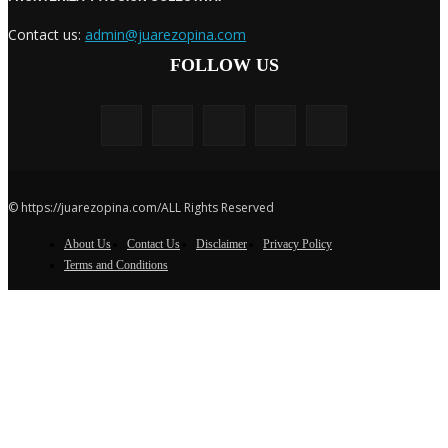
Contact us:
admin@juarezopina.com
FOLLOW US
© https://juarezopina.com/ALL Rights Reserved
About Us
Contact Us
Disclaimer
Privacy Policy
Terms and Conditions