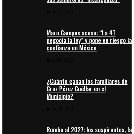
julio 31, 2026
Maru Campos acusa: “La 4T
negocia la ley” y pone en riesgo la
confianza en México
julio 10, 2026
¿Cuánto ganan los familiares de
Cruz Pérez Cuéllar en el
Municipio?
junio 28, 2026
Rumbo al 2027: los suspirantes, la