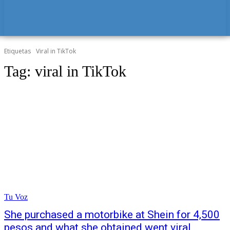
Etiquetas
Viral in TikTok
Tag:
viral in TikTok
Tu Voz
She purchased a motorbike at Shein for 4,500
pesos and what she obtained went viral,