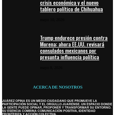
crisis económica y el nuevo
tablero político de Chihuahua
mayo 10, 2026
Trump endurece presión contra
Morena: ahora EE.UU. revisará
consulados mexicanos por
presunta influencia política
mayo 8, 2026
ACERCA DE NOSOTROS
JUÁREZ OPINA ES UN MEDIO CIUDADANO QUE PROMUEVE LA
PARTICIPACIÓN SOCIAL Y EL ORGULLO JUARENSE. UN ESPACIO DONDE
LA GENTE PUEDE OPINAR, PROPONER Y TRANSFORMAR SU ENTORNO.
SU ESENCIA COMBINA COMUNICACIÓN POSITIVA, IDENTIDAD
FRONTERIZA Y ACCIÓN COLECTIVA.