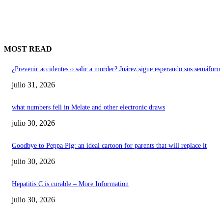
MOST READ
¿Prevenir accidentes o salir a morder? Juárez sigue esperando sus semáforo
julio 31, 2026
what numbers fell in Melate and other electronic draws
julio 30, 2026
Goodbye to Peppa Pig: an ideal cartoon for parents that will replace it
julio 30, 2026
Hepatitis C is curable – More Information
julio 30, 2026