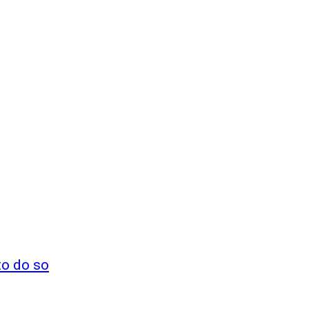
to do so