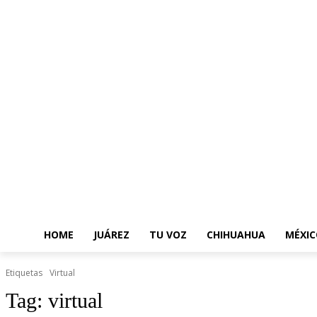
HOME
JUÁREZ
TU VOZ
CHIHUAHUA
MÉXIC
Etiquetas
Virtual
Tag:
virtual