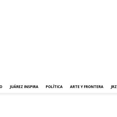
O
JUÁREZ INSPIRA
POLÍTICA
ARTE Y FRONTERA
JR