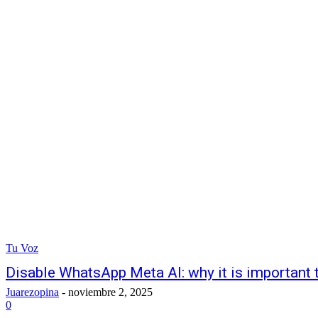
Tu Voz
Disable WhatsApp Meta AI: why it is important 
Juarezopina
-
noviembre 2, 2025
0