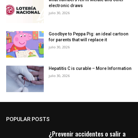
electronic draws
julio 30, 2026
Goodbye to Peppa Pig: an ideal cartoon
for parents that will replace it
julio 30, 2026
Hepatitis C is curable – More Information
julio 30, 2026
POPULAR POSTS
¿Prevenir accidentes o salir a