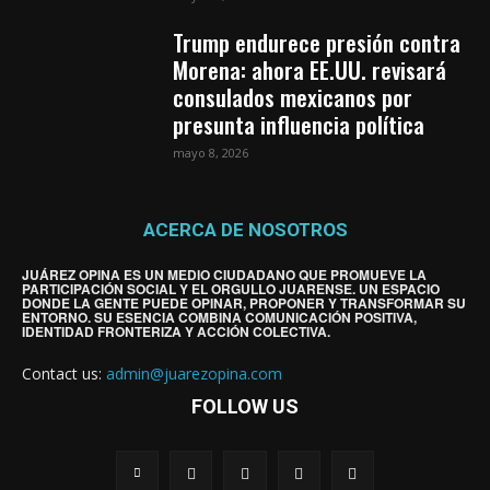
Trump endurece presión contra
Morena: ahora EE.UU. revisará
consulados mexicanos por
presunta influencia política
mayo 8, 2026
ACERCA DE NOSOTROS
JUÁREZ OPINA ES UN MEDIO CIUDADANO QUE PROMUEVE LA
PARTICIPACIÓN SOCIAL Y EL ORGULLO JUARENSE. UN ESPACIO
DONDE LA GENTE PUEDE OPINAR, PROPONER Y TRANSFORMAR SU
ENTORNO. SU ESENCIA COMBINA COMUNICACIÓN POSITIVA,
IDENTIDAD FRONTERIZA Y ACCIÓN COLECTIVA.
Contact us:
admin@juarezopina.com
FOLLOW US