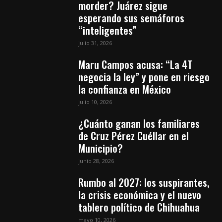
morder? Juárez sigue
esperando sus semáforos
“inteligentes”
julio 31, 2026
Maru Campos acusa: “La 4T
negocia la ley” y pone en riesgo
la confianza en México
julio 10, 2026
¿Cuánto ganan los familiares
de Cruz Pérez Cuéllar en el
Municipio?
junio 28, 2026
Rumbo al 2027: los suspirantes,
la crisis económica y el nuevo
tablero político de Chihuahua
mayo 10, 2026