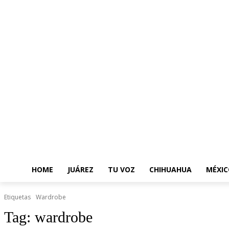
HOME
JUÁREZ
TU VOZ
CHIHUAHUA
MÉXIC
Etiquetas
Wardrobe
Tag:
wardrobe