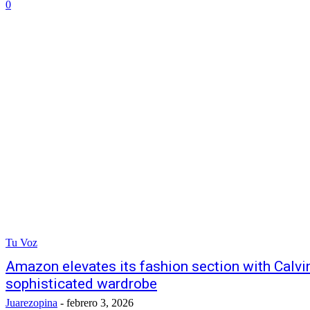
0
Tu Voz
Amazon elevates its fashion section with Calvin
sophisticated wardrobe
Juarezopina
-
febrero 3, 2026