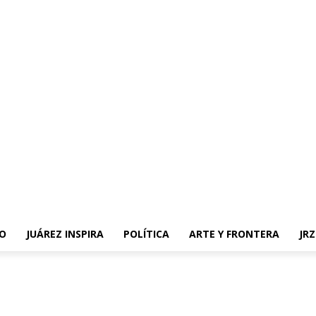
O
JUÁREZ INSPIRA
POLÍTICA
ARTE Y FRONTERA
JR