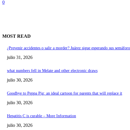
0
MOST READ
¿Prevenir accidentes o salir a morder? Juárez sigue esperando sus semáforo
julio 31, 2026
what numbers fell in Melate and other electronic draws
julio 30, 2026
Goodbye to Peppa Pig: an ideal cartoon for parents that will replace it
julio 30, 2026
Hepatitis C is curable – More Information
julio 30, 2026