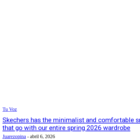
Tu Voz
Skechers has the minimalist and comfortable s
that go with our entire spring 2026 wardrobe
Juarezopina
-
abril 6, 2026