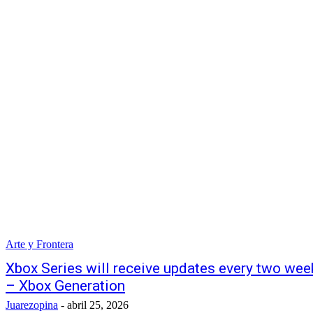
Arte y Frontera
Xbox Series will receive updates every two week
– Xbox Generation
Juarezopina
-
abril 25, 2026