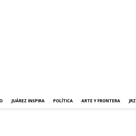
O
JUÁREZ INSPIRA
POLÍTICA
ARTE Y FRONTERA
JR