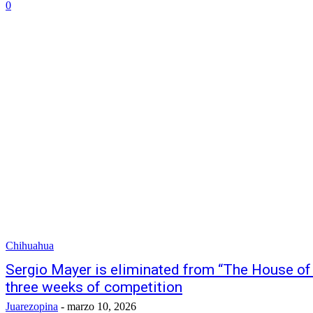
0
Chihuahua
Sergio Mayer is eliminated from “The House of
three weeks of competition
Juarezopina
-
marzo 10, 2026