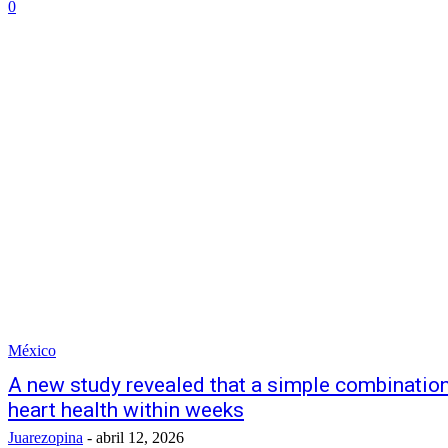
0
México
A new study revealed that a simple combination
heart health within weeks
Juarezopina
-
abril 12, 2026