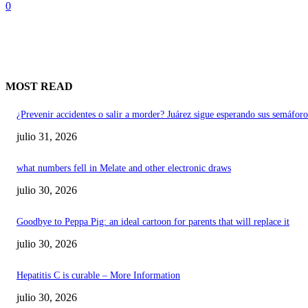
0
MOST READ
¿Prevenir accidentes o salir a morder? Juárez sigue esperando sus semáforo
julio 31, 2026
what numbers fell in Melate and other electronic draws
julio 30, 2026
Goodbye to Peppa Pig: an ideal cartoon for parents that will replace it
julio 30, 2026
Hepatitis C is curable – More Information
julio 30, 2026