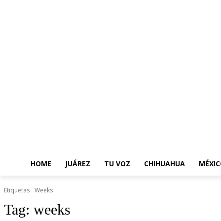
HOME
JUÁREZ
TU VOZ
CHIHUAHUA
MÉXIC
Etiquetas
Weeks
Tag:
weeks