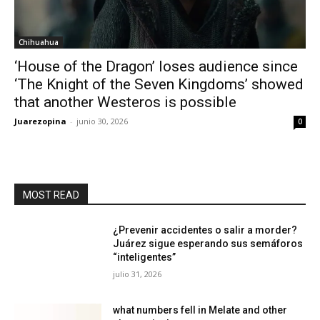
Chihuahua
‘House of the Dragon’ loses audience since
‘The Knight of the Seven Kingdoms’ showed
that another Westeros is possible
Juarezopina
-
junio 30, 2026
0
MOST READ
¿Prevenir accidentes o salir a morder?
Juárez sigue esperando sus semáforos
“inteligentes”
julio 31, 2026
what numbers fell in Melate and other