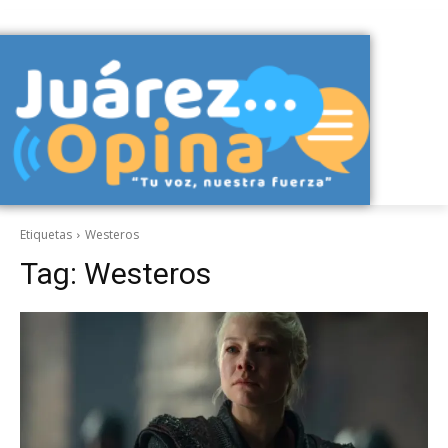
Etiquetas
Westeros
Tag:
Westeros