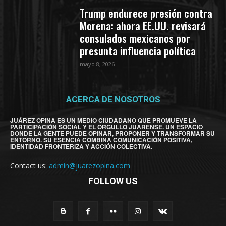
Trump endurece presión contra
Morena: ahora EE.UU. revisará
consulados mexicanos por
presunta influencia política
mayo 8, 2026
ACERCA DE NOSOTROS
JUÁREZ OPINA ES UN MEDIO CIUDADANO QUE PROMUEVE LA
PARTICIPACIÓN SOCIAL Y EL ORGULLO JUARENSE. UN ESPACIO
DONDE LA GENTE PUEDE OPINAR, PROPONER Y TRANSFORMAR SU
ENTORNO. SU ESENCIA COMBINA COMUNICACIÓN POSITIVA,
IDENTIDAD FRONTERIZA Y ACCIÓN COLECTIVA.
Contact us:
admin@juarezopina.com
FOLLOW US