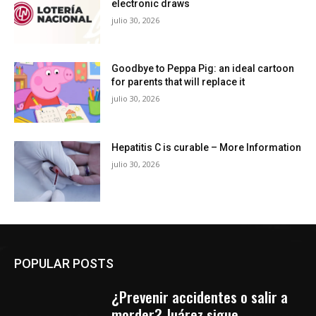
electronic draws
julio 30, 2026
Goodbye to Peppa Pig: an ideal cartoon
for parents that will replace it
julio 30, 2026
Hepatitis C is curable – More Information
julio 30, 2026
POPULAR POSTS
¿Prevenir accidentes o salir a
morder? Juárez sigue