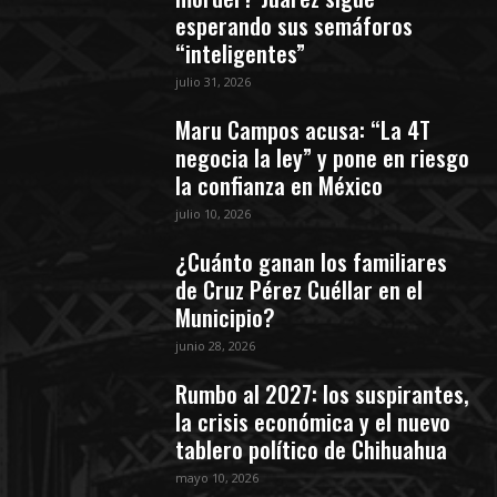
esperando sus semáforos
“inteligentes”
julio 31, 2026
Maru Campos acusa: “La 4T
negocia la ley” y pone en riesgo
la confianza en México
julio 10, 2026
¿Cuánto ganan los familiares
de Cruz Pérez Cuéllar en el
Municipio?
junio 28, 2026
Rumbo al 2027: los suspirantes,
la crisis económica y el nuevo
tablero político de Chihuahua
mayo 10, 2026