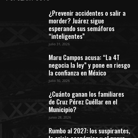
¿Prevenir accidentes o salir a
morder? Juárez sigue
esperando sus semáforos
“inteligentes”
julio 31, 2026
Maru Campos acusa: “La 4T
negocia la ley” y pone en riesgo
la confianza en México
julio 10, 2026
¿Cuánto ganan los familiares
de Cruz Pérez Cuéllar en el
Municipio?
junio 28, 2026
Rumbo al 2027: los suspirantes,