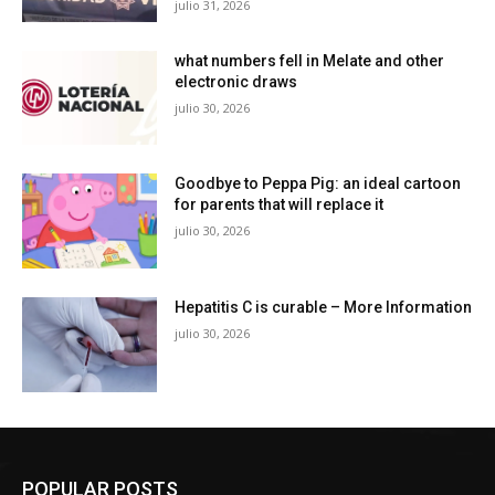
julio 31, 2026
what numbers fell in Melate and other
electronic draws
julio 30, 2026
Goodbye to Peppa Pig: an ideal cartoon
for parents that will replace it
julio 30, 2026
Hepatitis C is curable – More Information
julio 30, 2026
POPULAR POSTS