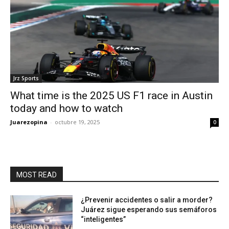
Jrz Sports
What time is the 2025 US F1 race in Austin
today and how to watch
Juarezopina
-
octubre 19, 2025
0
MOST READ
¿Prevenir accidentes o salir a morder?
Juárez sigue esperando sus semáforos
“inteligentes”