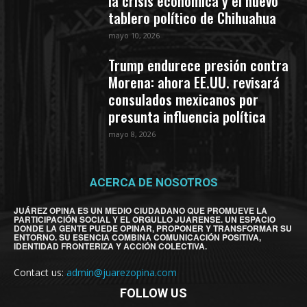
la crisis económica y el nuevo
tablero político de Chihuahua
mayo 10, 2026
Trump endurece presión contra
Morena: ahora EE.UU. revisará
consulados mexicanos por
presunta influencia política
mayo 8, 2026
ACERCA DE NOSOTROS
JUÁREZ OPINA ES UN MEDIO CIUDADANO QUE PROMUEVE LA
PARTICIPACIÓN SOCIAL Y EL ORGULLO JUARENSE. UN ESPACIO
DONDE LA GENTE PUEDE OPINAR, PROPONER Y TRANSFORMAR SU
ENTORNO. SU ESENCIA COMBINA COMUNICACIÓN POSITIVA,
IDENTIDAD FRONTERIZA Y ACCIÓN COLECTIVA.
Contact us:
admin@juarezopina.com
FOLLOW US