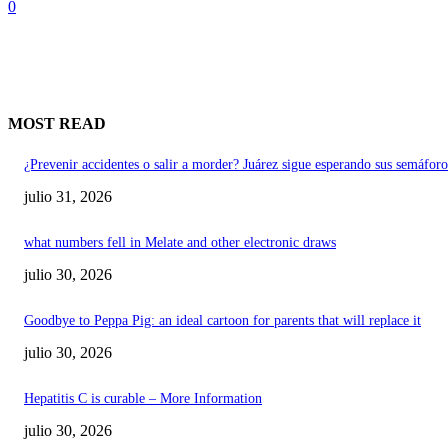
0
MOST READ
¿Prevenir accidentes o salir a morder? Juárez sigue esperando sus semáforo
julio 31, 2026
what numbers fell in Melate and other electronic draws
julio 30, 2026
Goodbye to Peppa Pig: an ideal cartoon for parents that will replace it
julio 30, 2026
Hepatitis C is curable – More Information
julio 30, 2026