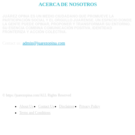
ACERCA DE NOSOTROS
JUÁREZ OPINA ES UN MEDIO CIUDADANO QUE PROMUEVE LA
PARTICIPACIÓN SOCIAL Y EL ORGULLO JUARENSE. UN ESPACIO DONDE
LA GENTE PUEDE OPINAR, PROPONER Y TRANSFORMAR SU ENTORNO.
SU ESENCIA COMBINA COMUNICACIÓN POSITIVA, IDENTIDAD
FRONTERIZA Y ACCIÓN COLECTIVA.
Contact us:
admin@juarezopina.com
FOLLOW US
© https://juarezopina.com/ALL Rights Reserved
About Us
Contact Us
Disclaimer
Privacy Policy
Terms and Conditions