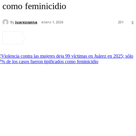
como feminicidio
By
Juarezopina
enero 1, 2026
201
0