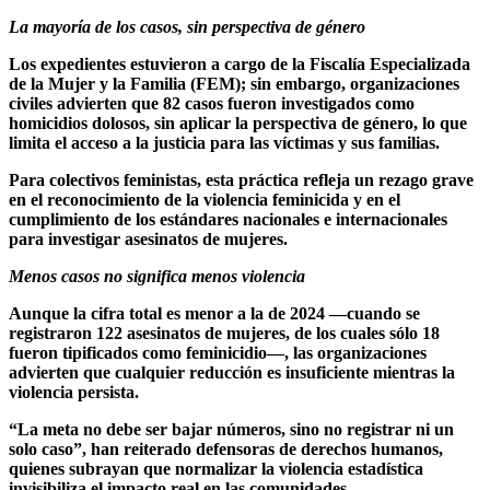
La mayoría de los casos, sin perspectiva de género
Los expedientes estuvieron a cargo de la Fiscalía Especializada
de la Mujer y la Familia (FEM); sin embargo, organizaciones
civiles advierten que 82 casos fueron investigados como
homicidios dolosos, sin aplicar la perspectiva de género, lo que
limita el acceso a la justicia para las víctimas y sus familias.
Para colectivos feministas, esta práctica refleja un rezago grave
en el reconocimiento de la violencia feminicida y en el
cumplimiento de los estándares nacionales e internacionales
para investigar asesinatos de mujeres.
Menos casos no significa menos violencia
Aunque la cifra total es menor a la de 2024 —cuando se
registraron 122 asesinatos de mujeres, de los cuales sólo 18
fueron tipificados como feminicidio—, las organizaciones
advierten que cualquier reducción es insuficiente mientras la
violencia persista.
“La meta no debe ser bajar números, sino no registrar ni un
solo caso”, han reiterado defensoras de derechos humanos,
quienes subrayan que normalizar la violencia estadística
invisibiliza el impacto real en las comunidades.