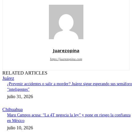
Juarezopina
https://juarezopina.com
RELATED ARTICLES
Juárez
¿Prevenir accidentes o salir a morder? Juárez sigue esperando sus semáforo
“inteligentes”
julio 31, 2026
Chihuahua
Maru Campos acusa: “La 4T negocia la ley” y pone en riesgo la confianza
en México
julio 10, 2026