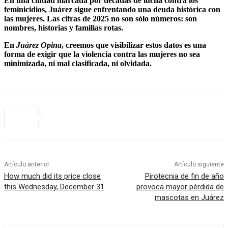
En una ciudad marcada por décadas de lucha contra los
feminicidios, Juárez sigue enfrentando una deuda histórica con
las mujeres. Las cifras de 2025 no son sólo números: son
nombres, historias y familias rotas.
En
Juárez Opina
, creemos que visibilizar estos datos es una
forma de exigir que la violencia contra las mujeres no sea
minimizada, ni mal clasificada, ni olvidada.
Artículo anterior
Artículo siguiente
How much did its price close
Pirotecnia de fin de año
this Wednesday, December 31
provoca mayor pérdida de
mascotas en Juárez