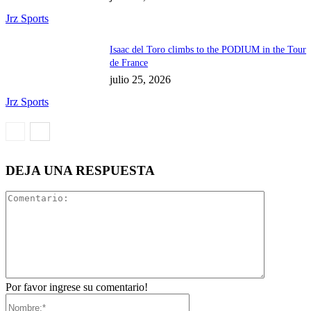
Jrz Sports
Isaac del Toro climbs to the PODIUM in the Tour
de France
julio 25, 2026
Jrz Sports
DEJA UNA RESPUESTA
Comentari
Por favor ingrese su comentario!
Nombre:*