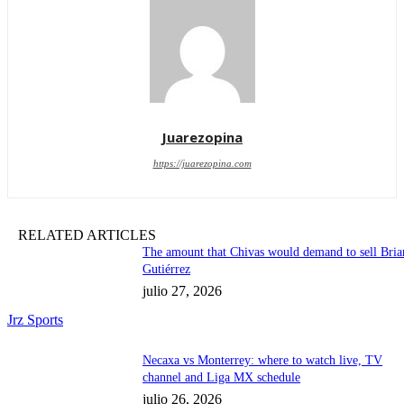
Juarezopina
https://juarezopina.com
RELATED ARTICLES
The amount that Chivas would demand to sell Bria
Gutiérrez
julio 27, 2026
Jrz Sports
Necaxa vs Monterrey: where to watch live, TV
channel and Liga MX schedule
julio 26, 2026