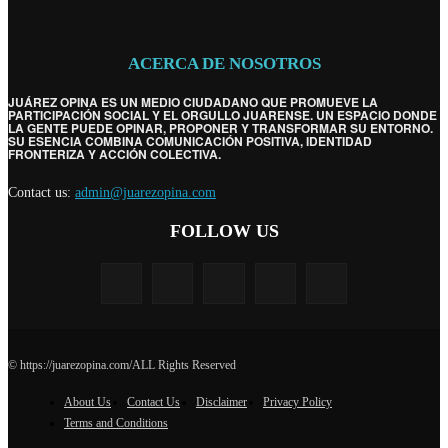
ACERCA DE NOSOTROS
JUÁREZ OPINA ES UN MEDIO CIUDADANO QUE PROMUEVE LA
PARTICIPACIÓN SOCIAL Y EL ORGULLO JUARENSE. UN ESPACIO DONDE
LA GENTE PUEDE OPINAR, PROPONER Y TRANSFORMAR SU ENTORNO.
SU ESENCIA COMBINA COMUNICACIÓN POSITIVA, IDENTIDAD
FRONTERIZA Y ACCIÓN COLECTIVA.
Contact us:
admin@juarezopina.com
FOLLOW US
© https://juarezopina.com/ALL Rights Reserved
About Us
Contact Us
Disclaimer
Privacy Policy
Terms and Conditions