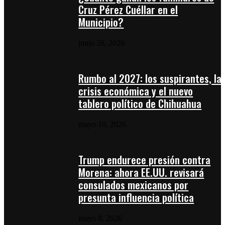
Cruz Pérez Cuéllar en el
Municipio?
junio 28, 2026
Rumbo al 2027: los suspirantes, la
crisis económica y el nuevo
tablero político de Chihuahua
mayo 10, 2026
Trump endurece presión contra
Morena: ahora EE.UU. revisará
consulados mexicanos por
presunta influencia política
mayo 8, 2026