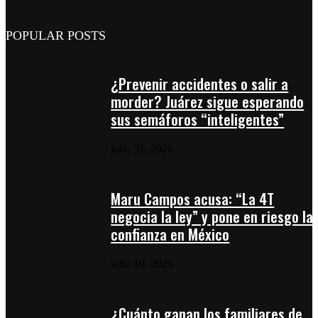
POPULAR POSTS
¿Prevenir accidentes o salir a
morder? Juárez sigue esperando
sus semáforos “inteligentes”
julio 31, 2026
Maru Campos acusa: “La 4T
negocia la ley” y pone en riesgo la
confianza en México
julio 10, 2026
¿Cuánto ganan los familiares de