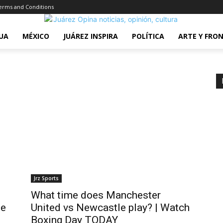
erms and Conditions
UA
MÉXICO
JUÁREZ INSPIRA
POLÍTICA
ARTE Y FRO
Jrz Sports
What time does Manchester
he
United vs Newcastle play? | Watch
Boxing Day TODAY