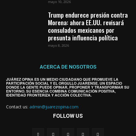
mayo 10, 2026
Trump endurece presión contra
Morena: ahora EE.UU. revisará
consulados mexicanos por
presunta influencia política
mayo 8, 2026
ACERCA DE NOSOTROS
JUÁREZ OPINA ES UN MEDIO CIUDADANO QUE PROMUEVE LA
PARTICIPACIÓN SOCIAL Y EL ORGULLO JUARENSE. UN ESPACIO
DONDE LA GENTE PUEDE OPINAR, PROPONER Y TRANSFORMAR SU
ENTORNO. SU ESENCIA COMBINA COMUNICACIÓN POSITIVA,
IDENTIDAD FRONTERIZA Y ACCIÓN COLECTIVA.
Contact us:
admin@juarezopina.com
FOLLOW US