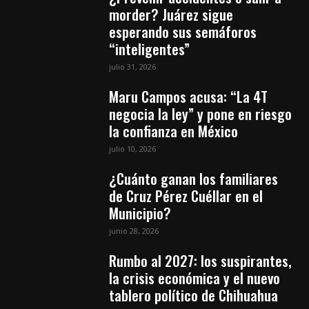
morder? Juárez sigue
esperando sus semáforos
“inteligentes”
julio 31, 2026
Maru Campos acusa: “La 4T
negocia la ley” y pone en riesgo
la confianza en México
julio 10, 2026
¿Cuánto ganan los familiares
de Cruz Pérez Cuéllar en el
Municipio?
junio 28, 2026
Rumbo al 2027: los suspirantes,
la crisis económica y el nuevo
tablero político de Chihuahua