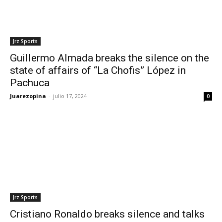
Jrz Sports
Guillermo Almada breaks the silence on the
state of affairs of “La Chofis” López in
Pachuca
Juarezopina
-
julio 17, 2024
0
Jrz Sports
Cristiano Ronaldo breaks silence and talks