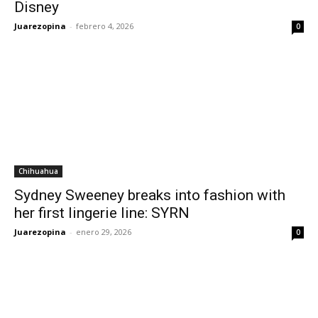
Disney
Juarezopina
-
febrero 4, 2026
0
Chihuahua
Sydney Sweeney breaks into fashion with
her first lingerie line: SYRN
Juarezopina
-
enero 29, 2026
0