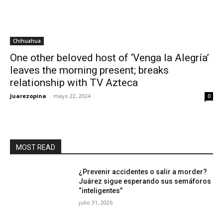
Chihuahua
One other beloved host of ‘Venga la Alegría’
leaves the morning present; breaks
relationship with TV Azteca
Juarezopina
-
mayo 22, 2024
0
MOST READ
¿Prevenir accidentes o salir a morder?
Juárez sigue esperando sus semáforos
“inteligentes”
julio 31, 2026