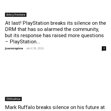
Arte y Frontera
At last! PlayStation breaks its silence on the
DRM that has so alarmed the community,
but its response has raised more questions
– PlayStation...
Juarezopina
-
abril 30, 2026
0
Chihuahua
Mark Ruffalo breaks silence on his future at