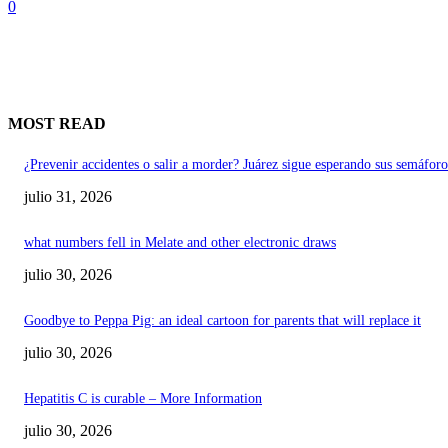
0
MOST READ
¿Prevenir accidentes o salir a morder? Juárez sigue esperando sus semáforo
julio 31, 2026
what numbers fell in Melate and other electronic draws
julio 30, 2026
Goodbye to Peppa Pig: an ideal cartoon for parents that will replace it
julio 30, 2026
Hepatitis C is curable – More Information
julio 30, 2026