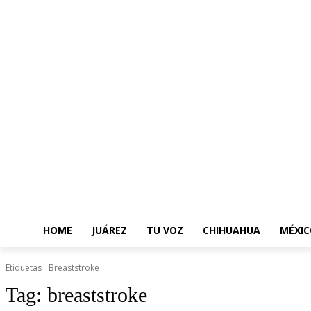
HOME
JUÁREZ
TU VOZ
CHIHUAHUA
MÉXIC
Etiquetas
Breaststroke
Tag:
breaststroke