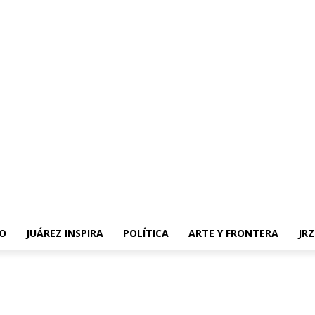
O
JUÁREZ INSPIRA
POLÍTICA
ARTE Y FRONTERA
JR