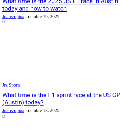
What time is the 2025 US F1 race in Austin
today and how to watch
Juarezopina
-
octubre 19, 2025
0
Jrz Sports
What time is the F1 sprint race at the US GP
(Austin) today?
Juarezopina
-
octubre 18, 2025
0