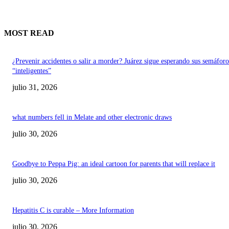
MOST READ
¿Prevenir accidentes o salir a morder? Juárez sigue esperando sus semáforo
“inteligentes”
julio 31, 2026
what numbers fell in Melate and other electronic draws
julio 30, 2026
Goodbye to Peppa Pig: an ideal cartoon for parents that will replace it
julio 30, 2026
Hepatitis C is curable – More Information
julio 30, 2026