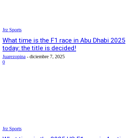
Jrz Sports
What time is the F1 race in Abu Dhabi 2025
today: the title is decided!
Juarezopina
-
diciembre 7, 2025
0
Jrz Sports