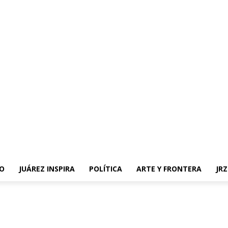
O
JUÁREZ INSPIRA
POLÍTICA
ARTE Y FRONTERA
JR