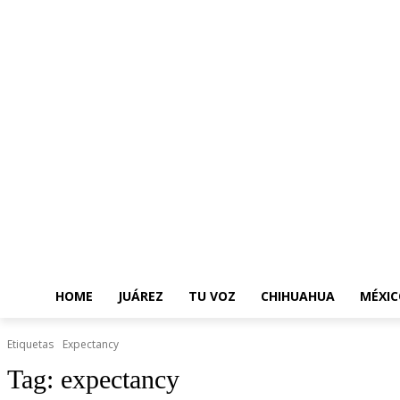
HOME
JUÁREZ
TU VOZ
CHIHUAHUA
MÉXIC
Etiquetas
Expectancy
Tag:
expectancy