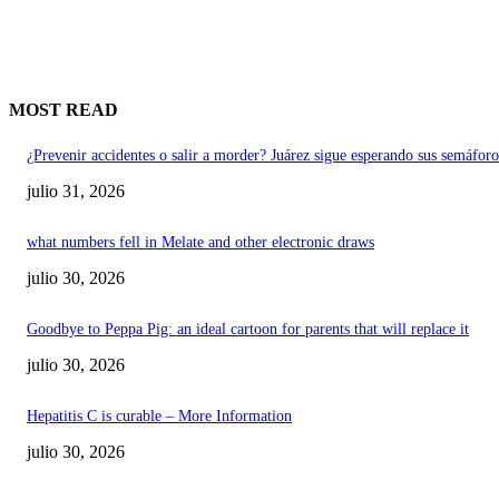
MOST READ
¿Prevenir accidentes o salir a morder? Juárez sigue esperando sus semáforo
julio 31, 2026
what numbers fell in Melate and other electronic draws
julio 30, 2026
Goodbye to Peppa Pig: an ideal cartoon for parents that will replace it
julio 30, 2026
Hepatitis C is curable – More Information
julio 30, 2026