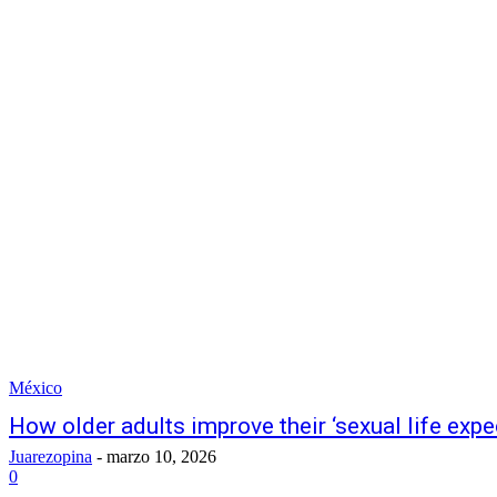
México
How older adults improve their ‘sexual life exp
Juarezopina
-
marzo 10, 2026
0