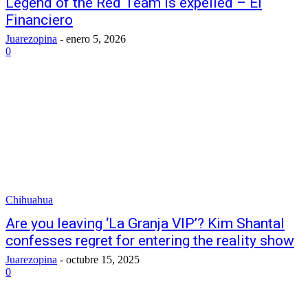
Legend of the Red Team is expelled – El
Financiero
Juarezopina
-
enero 5, 2026
0
Chihuahua
Are you leaving ‘La Granja VIP’? Kim Shantal
confesses regret for entering the reality show
Juarezopina
-
octubre 15, 2025
0