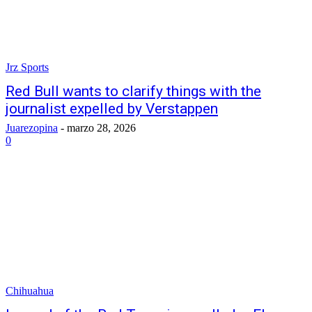
Jrz Sports
Red Bull wants to clarify things with the
journalist expelled by Verstappen
Juarezopina
-
marzo 28, 2026
0
Chihuahua