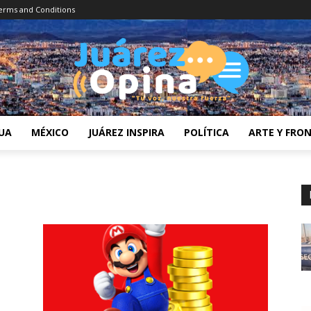
erms and Conditions
UA
MÉXICO
JUÁREZ INSPIRA
POLÍTICA
ARTE Y FRO