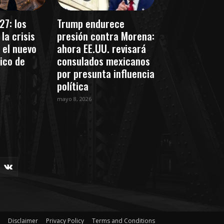
27: los
Trump endurece
la crisis
presión contra Morena:
 el nuevo
ahora EE.UU. revisará
tico de
consulados mexicanos
por presunta influencia
política
mayo 8, 2026
Disclaimer
Privacy Policy
Terms and Conditions