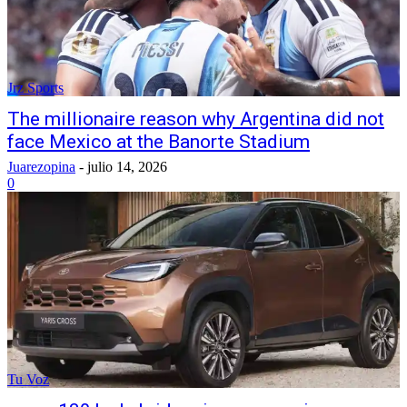
Jrz Sports
The millionaire reason why Argentina did not
face Mexico at the Banorte Stadium
Juarezopina
-
julio 14, 2026
0
Tu Voz