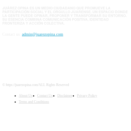
JUÁREZ OPINA ES UN MEDIO CIUDADANO QUE PROMUEVE LA
PARTICIPACIÓN SOCIAL Y EL ORGULLO JUARENSE. UN ESPACIO DONDE
LA GENTE PUEDE OPINAR, PROPONER Y TRANSFORMAR SU ENTORNO.
SU ESENCIA COMBINA COMUNICACIÓN POSITIVA, IDENTIDAD
FRONTERIZA Y ACCIÓN COLECTIVA.
Contact us:
admin@juarezopina.com
FOLLOW US
© https://juarezopina.com/ALL Rights Reserved
About Us
Contact Us
Disclaimer
Privacy Policy
Terms and Conditions