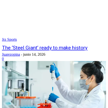
Jrz Sports
The ‘Steel Giant’ ready to make history
Juarezopina
-
junio 14, 2026
0