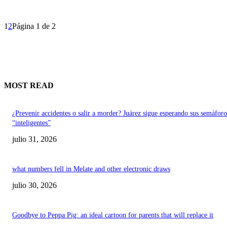
1
2
Página 1 de 2
MOST READ
¿Prevenir accidentes o salir a morder? Juárez sigue esperando sus semáforo
“inteligentes”
julio 31, 2026
what numbers fell in Melate and other electronic draws
julio 30, 2026
Goodbye to Peppa Pig: an ideal cartoon for parents that will replace it