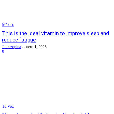
México
This is the ideal vitamin to improve sleep and
reduce fatigue
Juarezopina
-
enero 1, 2026
0
Tu Voz