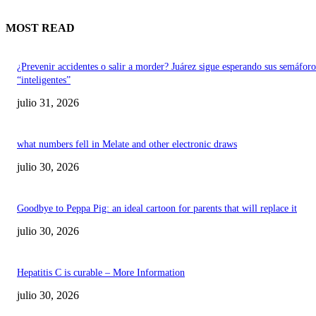
MOST READ
¿Prevenir accidentes o salir a morder? Juárez sigue esperando sus semáforo
“inteligentes”
julio 31, 2026
what numbers fell in Melate and other electronic draws
julio 30, 2026
Goodbye to Peppa Pig: an ideal cartoon for parents that will replace it
julio 30, 2026
Hepatitis C is curable – More Information
julio 30, 2026
POPULAR POSTS