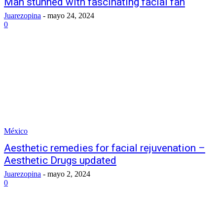
Man stunned with fascinating facial fan
Juarezopina
-
mayo 24, 2024
0
México
Aesthetic remedies for facial rejuvenation –
Aesthetic Drugs updated
Juarezopina
-
mayo 2, 2024
0