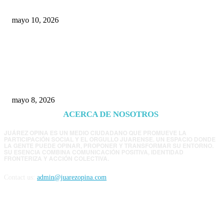
mayo 10, 2026
Trump endurece presión contra Morena: ahora
EE.UU. revisará consulados mexicanos por
presunta influencia política
mayo 8, 2026
ACERCA DE NOSOTROS
JUÁREZ OPINA ES UN MEDIO CIUDADANO QUE PROMUEVE LA
PARTICIPACIÓN SOCIAL Y EL ORGULLO JUARENSE. UN ESPACIO DONDE
LA GENTE PUEDE OPINAR, PROPONER Y TRANSFORMAR SU ENTORNO.
SU ESENCIA COMBINA COMUNICACIÓN POSITIVA, IDENTIDAD
FRONTERIZA Y ACCIÓN COLECTIVA.
Contact us:
admin@juarezopina.com
FOLLOW US