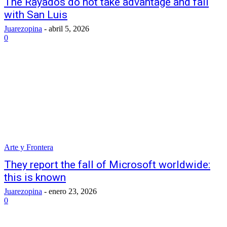
The Rayados do not take advantage and fall
with San Luis
Juarezopina
-
abril 5, 2026
0
Arte y Frontera
They report the fall of Microsoft worldwide:
this is known
Juarezopina
-
enero 23, 2026
0