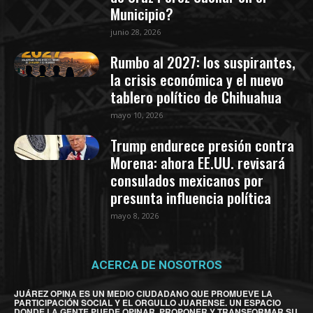
Municipio?
junio 28, 2026
Rumbo al 2027: los suspirantes,
la crisis económica y el nuevo
tablero político de Chihuahua
mayo 10, 2026
Trump endurece presión contra
Morena: ahora EE.UU. revisará
consulados mexicanos por
presunta influencia política
mayo 8, 2026
ACERCA DE NOSOTROS
JUÁREZ OPINA ES UN MEDIO CIUDADANO QUE PROMUEVE LA
PARTICIPACIÓN SOCIAL Y EL ORGULLO JUARENSE. UN ESPACIO
DONDE LA GENTE PUEDE OPINAR, PROPONER Y TRANSFORMAR SU