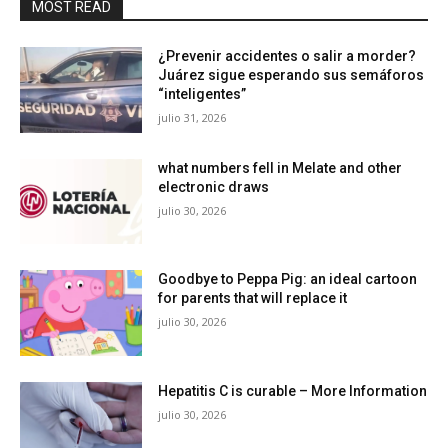
MOST READ
¿Prevenir accidentes o salir a morder?
Juárez sigue esperando sus semáforos
“inteligentes”
julio 31, 2026
what numbers fell in Melate and other
electronic draws
julio 30, 2026
Goodbye to Peppa Pig: an ideal cartoon
for parents that will replace it
julio 30, 2026
Hepatitis C is curable – More Information
julio 30, 2026