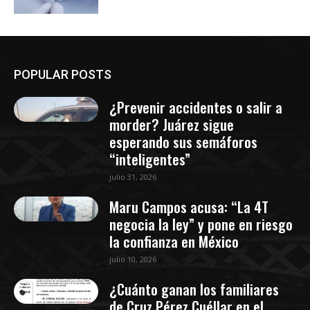
POPULAR POSTS
¿Prevenir accidentes o salir a
morder? Juárez sigue
esperando sus semáforos
“inteligentes”
julio 31, 2026
Maru Campos acusa: “La 4T
negocia la ley” y pone en riesgo
la confianza en México
julio 10, 2026
¿Cuánto ganan los familiares
de Cruz Pérez Cuéllar en el