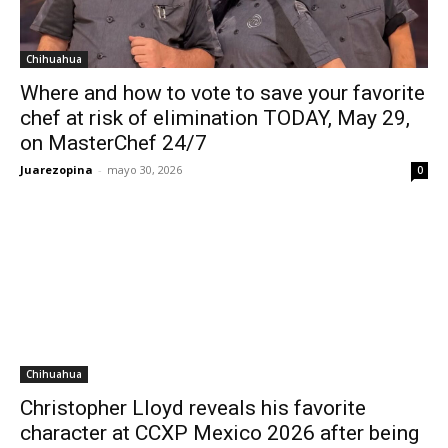
Chihuahua
Where and how to vote to save your favorite
chef at risk of elimination TODAY, May 29,
on MasterChef 24/7
Juarezopina
-
mayo 30, 2026
0
Chihuahua
Christopher Lloyd reveals his favorite
character at CCXP Mexico 2026 after being