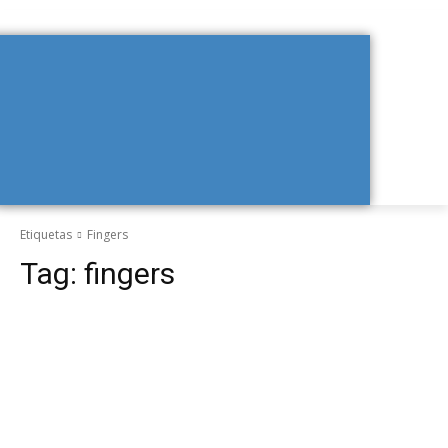
Etiquetas
Fingers
Tag:
fingers