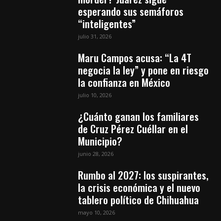
esperando sus semáforos
“inteligentes”
julio 31, 2026
Maru Campos acusa: “La 4T
negocia la ley” y pone en riesgo
la confianza en México
julio 10, 2026
¿Cuánto ganan los familiares
de Cruz Pérez Cuéllar en el
Municipio?
junio 28, 2026
Rumbo al 2027: los suspirantes,
la crisis económica y el nuevo
tablero político de Chihuahua
mayo 10, 2026