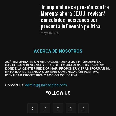
Trump endurece presión contra
Morena: ahora EE.UU. revisará
consulados mexicanos por
presunta influencia política
mayo 8, 2026
ACERCA DE NOSOTROS
JUÁREZ OPINA ES UN MEDIO CIUDADANO QUE PROMUEVE LA
PARTICIPACIÓN SOCIAL Y EL ORGULLO JUARENSE. UN ESPACIO
DONDE LA GENTE PUEDE OPINAR, PROPONER Y TRANSFORMAR SU
ENTORNO. SU ESENCIA COMBINA COMUNICACIÓN POSITIVA,
IDENTIDAD FRONTERIZA Y ACCIÓN COLECTIVA.
Contact us:
admin@juarezopina.com
FOLLOW US