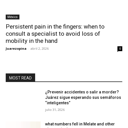
México
Persistent pain in the fingers: when to
consult a specialist to avoid loss of
mobility in the hand
Juarezopina
-
abril 2, 2026
0
MOST READ
¿Prevenir accidentes o salir a morder?
Juárez sigue esperando sus semáforos
“inteligentes”
julio 31, 2026
what numbers fell in Melate and other