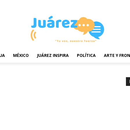
erms and Conditions
UA
MÉXICO
JUÁREZ INSPIRA
POLÍTICA
ARTE Y FRO