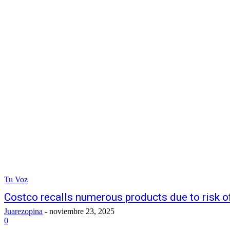
Tu Voz
Costco recalls numerous products due to risk o
Juarezopina
-
noviembre 23, 2025
0