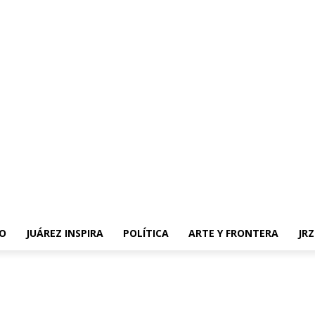
O
JUÁREZ INSPIRA
POLÍTICA
ARTE Y FRONTERA
JR