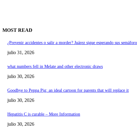
MOST READ
¿Prevenir accidentes o salir a morder? Juárez sigue esperando sus semáforo
julio 31, 2026
what numbers fell in Melate and other electronic draws
julio 30, 2026
Goodbye to Peppa Pig: an ideal cartoon for parents that will replace it
julio 30, 2026
Hepatitis C is curable – More Information
julio 30, 2026