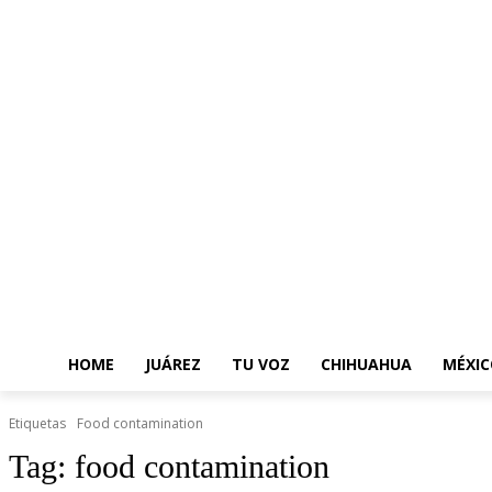
HOME
JUÁREZ
TU VOZ
CHIHUAHUA
MÉXIC
Etiquetas
Food contamination
Tag:
food contamination