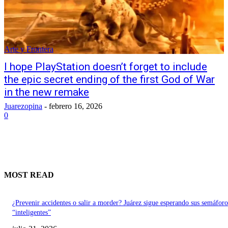
Arte y Frontera
I hope PlayStation doesn’t forget to include
the epic secret ending of the first God of War
in the new remake
Juarezopina
-
febrero 16, 2026
0
MOST READ
¿Prevenir accidentes o salir a morder? Juárez sigue esperando sus semáforo
“inteligentes”