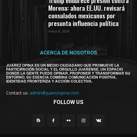
Trump endurece presión contra
Morena: ahora EE.UU. revisará
consulados mexicanos por
presunta influencia política
mayo 8, 2026
ACERCA DE NOSOTROS
JUÁREZ OPINA ES UN MEDIO CIUDADANO QUE PROMUEVE LA
PARTICIPACIÓN SOCIAL Y EL ORGULLO JUARENSE. UN ESPACIO
DONDE LA GENTE PUEDE OPINAR, PROPONER Y TRANSFORMAR SU
ENTORNO. SU ESENCIA COMBINA COMUNICACIÓN POSITIVA,
IDENTIDAD FRONTERIZA Y ACCIÓN COLECTIVA.
Contact us:
admin@juarezopina.com
FOLLOW US