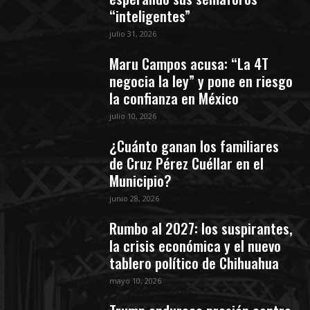
“inteligentes”
julio 31, 2026
Maru Campos acusa: “La 4T
negocia la ley” y pone en riesgo
la confianza en México
julio 10, 2026
¿Cuánto ganan los familiares
de Cruz Pérez Cuéllar en el
Municipio?
junio 28, 2026
Rumbo al 2027: los suspirantes,
la crisis económica y el nuevo
tablero político de Chihuahua
mayo 10, 2026