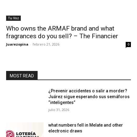
Tu Voz
Who owns the ARMAF brand and what
fragrances do you sell? – The Financier
Juarezopina
-
febrero 21, 2026
0
MOST READ
¿Prevenir accidentes o salir a morder?
Juárez sigue esperando sus semáforos
“inteligentes”
julio 31, 2026
what numbers fell in Melate and other
electronic draws