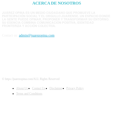
ACERCA DE NOSOTROS
JUÁREZ OPINA ES UN MEDIO CIUDADANO QUE PROMUEVE LA
PARTICIPACIÓN SOCIAL Y EL ORGULLO JUARENSE. UN ESPACIO DONDE
LA GENTE PUEDE OPINAR, PROPONER Y TRANSFORMAR SU ENTORNO.
SU ESENCIA COMBINA COMUNICACIÓN POSITIVA, IDENTIDAD
FRONTERIZA Y ACCIÓN COLECTIVA.
Contact us:
admin@juarezopina.com
FOLLOW US
© https://juarezopina.com/ALL Rights Reserved
About Us
Contact Us
Disclaimer
Privacy Policy
Terms and Conditions