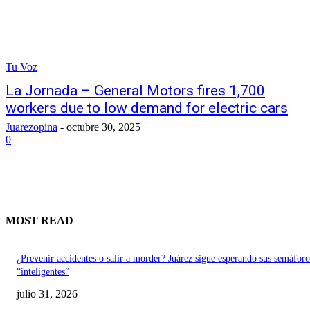
Tu Voz
La Jornada – General Motors fires 1,700
workers due to low demand for electric cars
Juarezopina
-
octubre 30, 2025
0
MOST READ
¿Prevenir accidentes o salir a morder? Juárez sigue esperando sus semáforo
“inteligentes”
julio 31, 2026