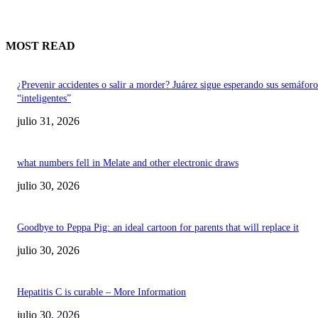
MOST READ
¿Prevenir accidentes o salir a morder? Juárez sigue esperando sus semáforo
“inteligentes”
julio 31, 2026
what numbers fell in Melate and other electronic draws
julio 30, 2026
Goodbye to Peppa Pig: an ideal cartoon for parents that will replace it
julio 30, 2026
Hepatitis C is curable – More Information
julio 30, 2026