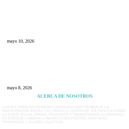
Rumbo al 2027: los suspirantes, la crisis
económica y el nuevo tablero político de
Chihuahua
mayo 10, 2026
Trump endurece presión contra Morena: ahora
EE.UU. revisará consulados mexicanos por
presunta influencia política
mayo 8, 2026
ACERCA DE NOSOTROS
JUÁREZ OPINA ES UN MEDIO CIUDADANO QUE PROMUEVE LA
PARTICIPACIÓN SOCIAL Y EL ORGULLO JUARENSE. UN ESPACIO DONDE
LA GENTE PUEDE OPINAR, PROPONER Y TRANSFORMAR SU ENTORNO.
SU ESENCIA COMBINA COMUNICACIÓN POSITIVA, IDENTIDAD
FRONTERIZA Y ACCIÓN COLECTIVA.