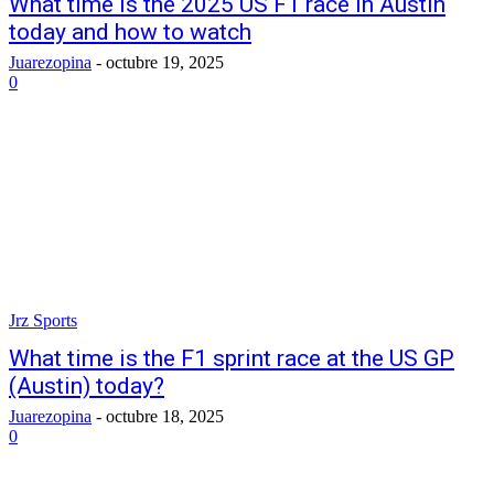
What time is the 2025 US F1 race in Austin
today and how to watch
Juarezopina
-
octubre 19, 2025
0
Jrz Sports
What time is the F1 sprint race at the US GP
(Austin) today?
Juarezopina
-
octubre 18, 2025
0