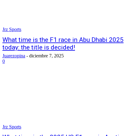
Jrz Sports
What time is the F1 race in Abu Dhabi 2025
today: the title is decided!
Juarezopina
-
diciembre 7, 2025
0
Jrz Sports