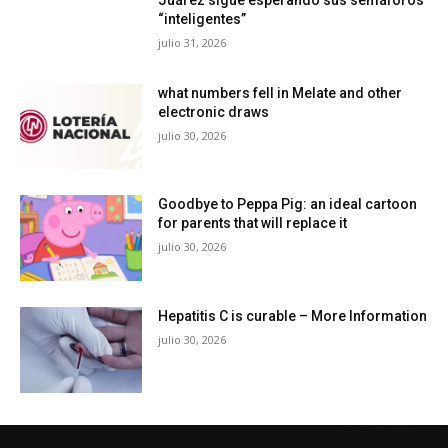
Juárez sigue esperando sus semáforos
“inteligentes”
julio 31, 2026
what numbers fell in Melate and other
electronic draws
julio 30, 2026
Goodbye to Peppa Pig: an ideal cartoon
for parents that will replace it
julio 30, 2026
Hepatitis C is curable – More Information
julio 30, 2026