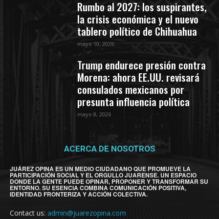
Rumbo al 2027: los suspirantes,
la crisis económica y el nuevo
tablero político de Chihuahua
mayo 10, 2026
Trump endurece presión contra
Morena: ahora EE.UU. revisará
consulados mexicanos por
presunta influencia política
mayo 8, 2026
ACERCA DE NOSOTROS
JUÁREZ OPINA ES UN MEDIO CIUDADANO QUE PROMUEVE LA
PARTICIPACIÓN SOCIAL Y EL ORGULLO JUARENSE. UN ESPACIO
DONDE LA GENTE PUEDE OPINAR, PROPONER Y TRANSFORMAR SU
ENTORNO. SU ESENCIA COMBINA COMUNICACIÓN POSITIVA,
IDENTIDAD FRONTERIZA Y ACCIÓN COLECTIVA.
Contact us:
admin@juarezopina.com