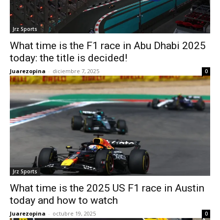
Jrz Sports
What time is the F1 race in Abu Dhabi 2025
today: the title is decided!
Juarezopina
-
diciembre 7, 2025
0
Jrz Sports
What time is the 2025 US F1 race in Austin
today and how to watch
Juarezopina
-
octubre 19, 2025
0