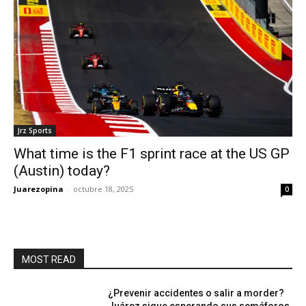
Jrz Sports
What time is the F1 sprint race at the US GP
(Austin) today?
Juarezopina
-
octubre 18, 2025
0
MOST READ
¿Prevenir accidentes o salir a morder?