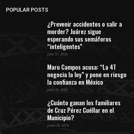
POPULAR POSTS
¿Prevenir accidentes o salir a
morder? Juárez sigue
esperando sus semáforos
“inteligentes”
julio 31, 2026
Maru Campos acusa: “La 4T
negocia la ley” y pone en riesgo
la confianza en México
julio 10, 2026
¿Cuánto ganan los familiares
de Cruz Pérez Cuéllar en el
Municipio?
junio 28, 2026