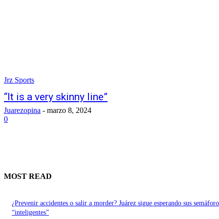
Jrz Sports
“It is a very skinny line”
Juarezopina
-
marzo 8, 2024
0
MOST READ
¿Prevenir accidentes o salir a morder? Juárez sigue esperando sus semáforo
“inteligentes”