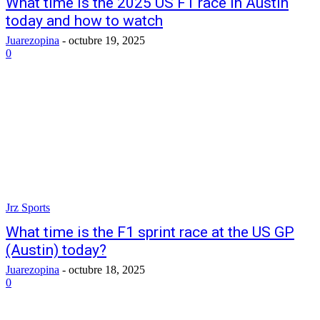
What time is the 2025 US F1 race in Austin
today and how to watch
Juarezopina
-
octubre 19, 2025
0
Jrz Sports
What time is the F1 sprint race at the US GP
(Austin) today?
Juarezopina
-
octubre 18, 2025
0