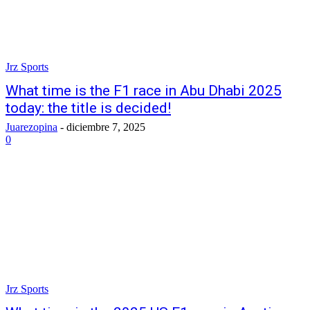
Jrz Sports
What time is the F1 race in Abu Dhabi 2025
today: the title is decided!
Juarezopina
-
diciembre 7, 2025
0
Jrz Sports