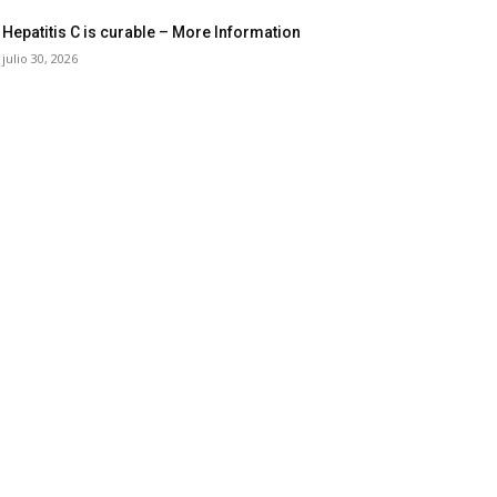
Hepatitis C is curable – More Information
julio 30, 2026