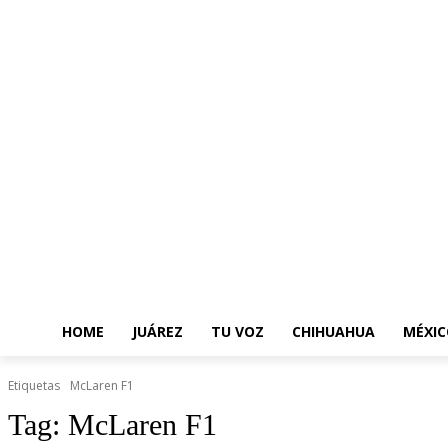
HOME
JUÁREZ
TU VOZ
CHIHUAHUA
MÉXIC
Etiquetas
McLaren F1
Tag:
McLaren F1