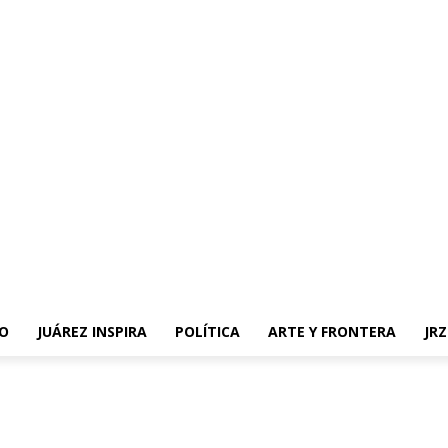
O
JUÁREZ INSPIRA
POLÍTICA
ARTE Y FRONTERA
JR