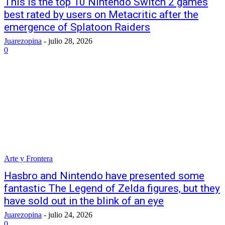
This is the top 10 Nintendo Switch 2 games
best rated by users on Metacritic after the
emergence of Splatoon Raiders
Juarezopina
-
julio 28, 2026
0
Arte y Frontera
Hasbro and Nintendo have presented some
fantastic The Legend of Zelda figures, but they
have sold out in the blink of an eye
Juarezopina
-
julio 24, 2026
0