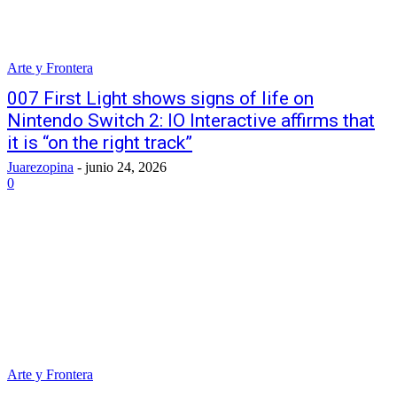
Arte y Frontera
007 First Light shows signs of life on
Nintendo Switch 2: IO Interactive affirms that
it is “on the right track”
Juarezopina
-
junio 24, 2026
0
Arte y Frontera