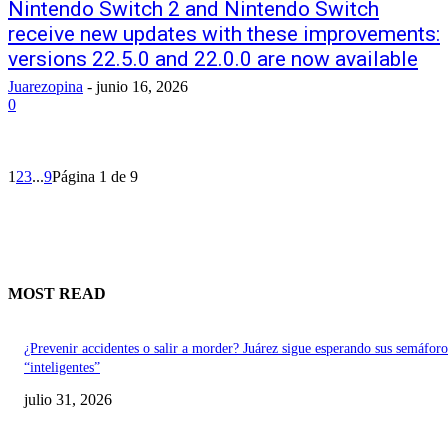
Nintendo Switch 2 and Nintendo Switch
receive new updates with these improvements:
versions 22.5.0 and 22.0.0 are now available
Juarezopina
-
junio 16, 2026
0
1
2
3
...
9
Página 1 de 9
MOST READ
¿Prevenir accidentes o salir a morder? Juárez sigue esperando sus semáforo
“inteligentes”
julio 31, 2026