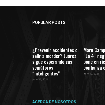
POPULAR POSTS
¿Prevenir accidentes o
Maru Camp
salir a morder? Juárez
“La 4T nego
sigue esperando sus
pone en ri
semáforos
confianza 
“inteligentes”
julio 10, 2026
julio 31, 2026
ACERCA DE NOSOTROS