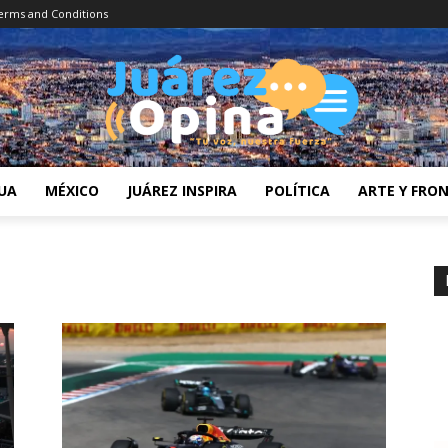
erms and Conditions
UA
MÉXICO
JUÁREZ INSPIRA
POLÍTICA
ARTE Y FRO