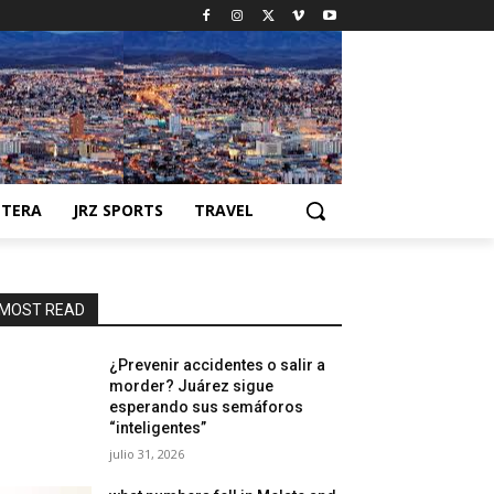
NTERA
JRZ SPORTS
TRAVEL
MOST READ
¿Prevenir accidentes o salir a
morder? Juárez sigue
esperando sus semáforos
“inteligentes”
julio 31, 2026