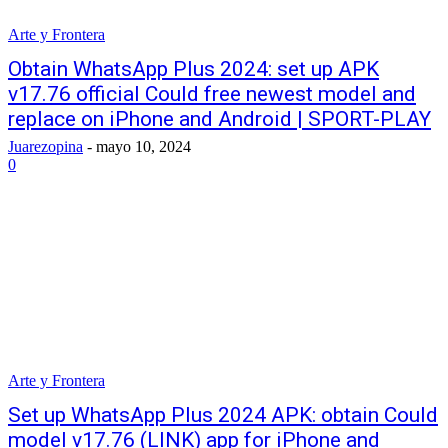
Arte y Frontera
Obtain WhatsApp Plus 2024: set up APK
v17.76 official Could free newest model and
replace on iPhone and Android | SPORT-PLAY
Juarezopina
-
mayo 10, 2024
0
Arte y Frontera
Set up WhatsApp Plus 2024 APK: obtain Could
model v17.76 (LINK) app for iPhone and