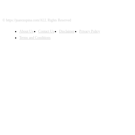
© https://juarezopina.com/ALL Rights Reserved
About Us
Contact Us
Disclaimer
Privacy Policy
Terms and Conditions