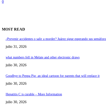
0
MOST READ
¿Prevenir accidentes o salir a morder? Juárez sigue esperando sus semáforo
julio 31, 2026
what numbers fell in Melate and other electronic draws
julio 30, 2026
Goodbye to Peppa Pig: an ideal cartoon for parents that will replace it
julio 30, 2026
Hepatitis C is curable – More Information
julio 30, 2026