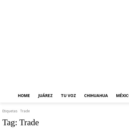
HOME
JUÁREZ
TU VOZ
CHIHUAHUA
MÉXIC
Etiquetas
Trade
Tag:
Trade