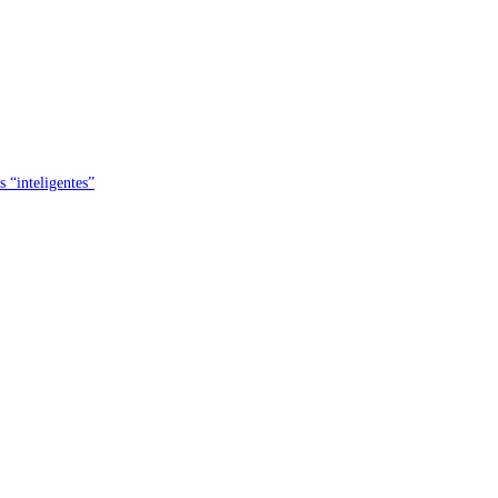
s “inteligentes”