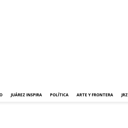
O
JUÁREZ INSPIRA
POLÍTICA
ARTE Y FRONTERA
JR