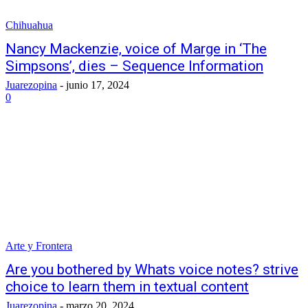
Chihuahua
Nancy Mackenzie, voice of Marge in ‘The
Simpsons’, dies – Sequence Information
Juarezopina
-
junio 17, 2024
0
Arte y Frontera
Are you bothered by Whats voice notes? strive
choice to learn them in textual content
Juarezopina
-
marzo 20, 2024