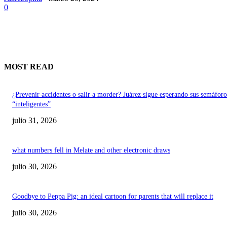
0
MOST READ
¿Prevenir accidentes o salir a morder? Juárez sigue esperando sus semáforo
“inteligentes”
julio 31, 2026
what numbers fell in Melate and other electronic draws
julio 30, 2026
Goodbye to Peppa Pig: an ideal cartoon for parents that will replace it
julio 30, 2026