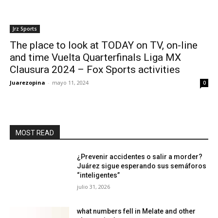
Jrz Sports
The place to look at TODAY on TV, on-line
and time Vuelta Quarterfinals Liga MX
Clausura 2024 – Fox Sports activities
Juarezopina
-
mayo 11, 2024
0
MOST READ
¿Prevenir accidentes o salir a morder?
Juárez sigue esperando sus semáforos
“inteligentes”
julio 31, 2026
what numbers fell in Melate and other