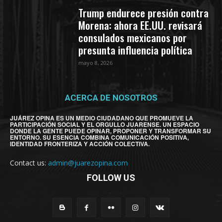
Trump endurece presión contra
Morena: ahora EE.UU. revisará
consulados mexicanos por
presunta influencia política
mayo 8, 2026
ACERCA DE NOSOTROS
JUÁREZ OPINA ES UN MEDIO CIUDADANO QUE PROMUEVE LA
PARTICIPACIÓN SOCIAL Y EL ORGULLO JUARENSE. UN ESPACIO
DONDE LA GENTE PUEDE OPINAR, PROPONER Y TRANSFORMAR SU
ENTORNO. SU ESENCIA COMBINA COMUNICACIÓN POSITIVA,
IDENTIDAD FRONTERIZA Y ACCIÓN COLECTIVA.
Contact us:
admin@juarezopina.com
FOLLOW US