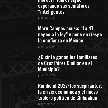
esperando sus semáforos
“inteligentes”
julio 31, 2026
Maru Campos acusa: “La 4T
negocia la ley” y pone en riesgo
la confianza en México
julio 10, 2026
¿Cuánto ganan los familiares
de Cruz Pérez Cuéllar en el
Municipio?
junio 28, 2026
Rumbo al 2027: los suspirantes,
la crisis económica y el nuevo
tablero político de Chihuahua
mayo 10, 2026