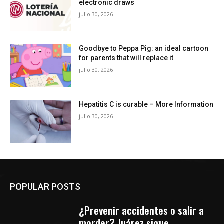
electronic draws
julio 30, 2026
Goodbye to Peppa Pig: an ideal cartoon
for parents that will replace it
julio 30, 2026
Hepatitis C is curable – More Information
julio 30, 2026
POPULAR POSTS
¿Prevenir accidentes o salir a
morder? Juárez sigue