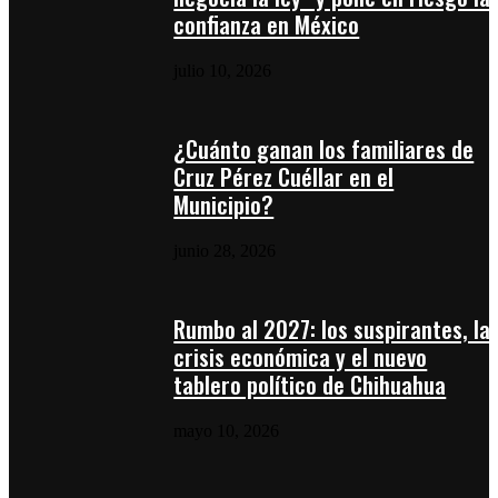
confianza en México
julio 10, 2026
¿Cuánto ganan los familiares de
Cruz Pérez Cuéllar en el
Municipio?
junio 28, 2026
Rumbo al 2027: los suspirantes, la
crisis económica y el nuevo
tablero político de Chihuahua
mayo 10, 2026