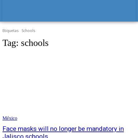
Etiquetas
Schools
Tag:
schools
México
Face masks will no longer be mandatory in
Jalisco schools