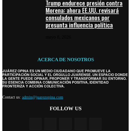
Trump endurece presión contra
Morena: ahora EE.UU. revisará
consulados mexicanos por
presunta influencia política
mayo 8, 2026
ACERCA DE NOSOTROS
JUÁREZ OPINA ES UN MEDIO CIUDADANO QUE PROMUEVE LA
PARTICIPACIÓN SOCIAL Y EL ORGULLO JUARENSE. UN ESPACIO DONDE
LA GENTE PUEDE OPINAR, PROPONER Y TRANSFORMAR SU ENTORNO.
SU ESENCIA COMBINA COMUNICACIÓN POSITIVA, IDENTIDAD
FRONTERIZA Y ACCIÓN COLECTIVA.
Contact us:
admin@juarezopina.com
FOLLOW US