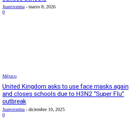
Juarezopina
-
marzo 8, 2026
0
México
United Kingdom asks to use face masks again
and closes schools due to H3N2 “Super Flu”
outbreak
Juarezopina
-
diciembre 10, 2025
0