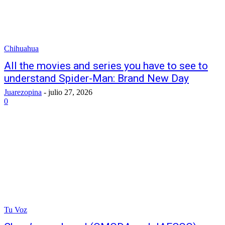
Chihuahua
All the movies and series you have to see to
understand Spider-Man: Brand New Day
Juarezopina
-
julio 27, 2026
0
Tu Voz