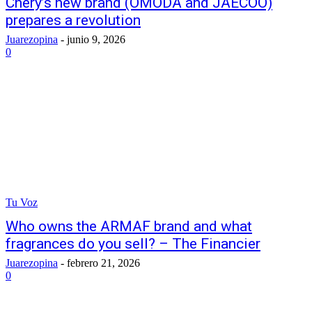
Chery’s new brand (OMODA and JAECOO)
prepares a revolution
Juarezopina
-
junio 9, 2026
0
Tu Voz
Who owns the ARMAF brand and what
fragrances do you sell? – The Financier
Juarezopina
-
febrero 21, 2026
0