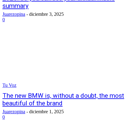
summary
Juarezopina
-
diciembre 3, 2025
0
Tu Voz
The new BMW is, without a doubt, the most
beautiful of the brand
Juarezopina
-
diciembre 1, 2025
0