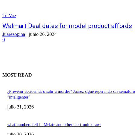
Tu Voz
Walmart Deal dates for model product affords
Juarezopina
-
junio 26, 2024
0
MOST READ
¿Prevenir accidentes o salir a morder? Juárez sigue esperando sus semáforo
“inteligentes”
julio 31, 2026
what numbers fell in Melate and other electronic draws
julio 30, 2026